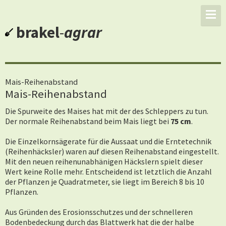
brakel
-
agrar
Mais-Reihenabstand
Mais-Reihenabstand
Die Spurweite des Maises hat mit der des Schleppers zu tun.
Der normale Reihenabstand beim Mais liegt bei
75 cm
.
Die Einzelkornsägerate für die Aussaat und die Erntetechnik
(Reihenhäcksler) waren auf diesen Reihenabstand eingestellt.
Mit den neuen reihenunabhänigen Häckslern spielt dieser
Wert keine Rolle mehr. Entscheidend ist letztlich die Anzahl
der Pflanzen je Quadratmeter, sie liegt im Bereich 8 bis 10
Pflanzen.
Aus Gründen des Erosionsschutzes und der schnelleren
Bodenbedeckung durch das Blattwerk hat die der halbe