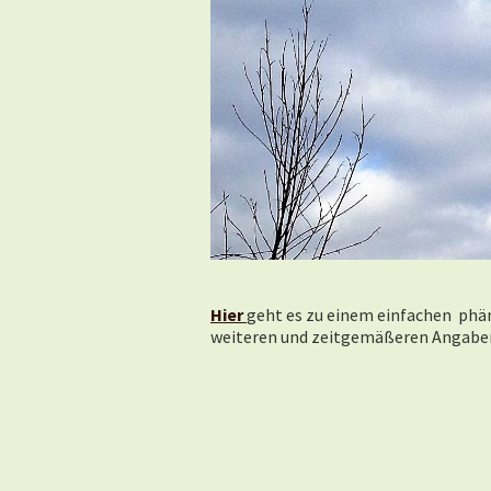
Hier
geht es zu einem einfachen phä
weiteren und zeitgemäßeren Angaben