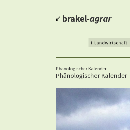
brakel
-
agrar
1 Landwirtschaft
Phänologischer Kalender
Phänologischer Kalender