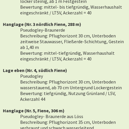
locker steinig, ab 1 m Festgestein
Bewertung: mittel- bis tiefgründig, Wasserhaushalt
eingeschränkt / LT5V, Ackerzahl = 40
Hanglage (Nr. 3 nördlich Fiene, 288 m)
Pseudogley-Braunerde
Beschreibung: Pflughorizont 30 cm, Unterboden
zeitweise Stauwasser, Fließerde-Schichtung, Gestein
ab 1,40 m
Bewertung: mittel-tiefgründig, Wasserhaushalt
eingeschränkt / LT5V, Ackerzahl = 40
Lage eben (Nr. 4, südlich Fiene)
Pseudogley
Beschreibung: Pflughorizont 30 cm, Unterboden
wasserstauend, ab 70 cm Untergrund Lockergestein
Bewertung: tiefgründig, Nutzung Grünland / L5V,
Ackerzahl 44
Hanglage (Nr. 5, Fiene, 306 m)
Pseudogley- Braunerde aus Löss
Beschreibung: Pflughorizont 35 cm, Unterboden
verbraunt und schwach wasserleitend