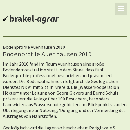
brakel
-
agrar
Bodenprofile Auenhausen 2010
Bodenprofile Auenhausen 2010
Im Jahr 2010 fand im Raum Auenhausen eine große
Bodendemonstration statt in dem Sinne, dass fünf
Bodenprofile professionel beschrieben und präsentiert
wurden. Die Bodenaufnahme erfolgt urch de Geologischen
Dienstes NRW mit Sitz in Krefeld. Die „Wasserkooperation
Höxter“ unter Leitung von Georg Gievers und Bernd Schulz
präsentiert die Anlage über 100 Besuchern, besonders
Landwirten aus Wasserschutzgebieten. Im Blickpunkt standen
Überlegungen zur Nutzung, 'Düngung und der Vermeidung des
Austrages von Nährstoffen.
Geolo9gisch wird die Lagen so beschrieben: Periglazale S