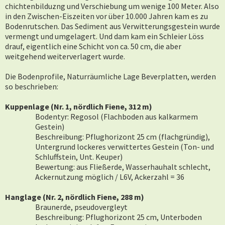
chichtenbilduzng und Verschiebung um wenige 100 Meter. Also
in den Zwischen-Eiszeiten vor über 10.000 Jahren kam es zu
Bodenrutschen. Das Sediment aus Verwitterungsgestein wurde
vermengt und umgelagert. Und dam kam ein Schleier Löss
drauf, eigentlich eine Schicht von ca. 50 cm, die aber
weitgehend weiterverlagert wurde.
Die Bodenprofile, Naturräumliche Lage Beverplatten, werden
so beschrieben:
Kuppenlage (Nr. 1, nördlich Fiene, 312 m)
Bodentyr: Regosol (Flachboden aus kalkarmem
Gestein)
Beschreibung: Pflughorizont 25 cm (flachgründig),
Untergrund lockeres verwittertes Gestein (Ton- und
Schluffstein, Unt. Keuper)
Bewertung: aus Fließerde, Wasserhauhalt schlecht,
Ackernutzung möglich / L6V, Ackerzahl = 36
Hanglage (Nr. 2, nördlich Fiene, 288 m)
Braunerde, pseudovergleyt
Beschreibung: Pflughorizont 25 cm, Unterboden