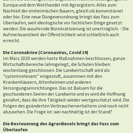
Europa und dem Welthandel mit Agrargütern. Alles zum
Nachteil der einheimischen Bauern, gleich ob konventionel
oder bio. Eine neue Düngeverordnung bringt das Fass zum
Überlaufen, weil ideologische vor fachlichen Dinge gesetzt
werden. Die ausufernde Bürokratisierung ist unerträglich. - Die
Aufmerksamtkeit der Öffentlichkeit wird schließlich auch
erreicht.
Die Coronakrise (Coronavirus, Covid 19)
Im März 2020 werden harte Maßnahmen beschlossen, ganze
Wirtschaftsbereiche lahmgelegt, die Schulen bleiben
wochenlang geschlossen. Die Landwirtschaft wird als
"systemrelevant" eingestuft, zusammen mit den
Krankenhäusern, Altenheimen und anderen
Versorgungseinrichtungen. Das ist Balsam für die
geschundenen Seelen der Landwirte und es wird die Hoffnung
genährt, dass die ihre Tätigkeit wieder wertgeschätzt wird. Die
Folgen des geänderten Verbraucherverhaltens sind noch nicht
abzusehen. Die Frage ist: wei nachhaltig ist der Stand?
Die Besteuerung des Agrardiesels bringt das Fass zum
Überlaufen