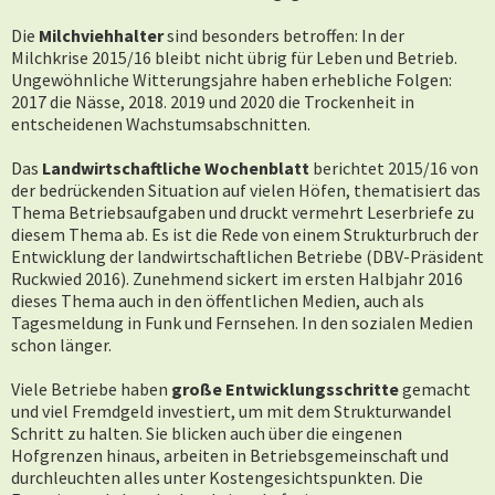
Die
Milchviehhalter
sind besonders betroffen: In der
Milchkrise 2015/16 bleibt nicht übrig für Leben und Betrieb.
Ungewöhnliche Witterungsjahre haben erhebliche Folgen:
2017 die Nässe, 2018. 2019 und 2020 die Trockenheit in
entscheidenen Wachstumsabschnitten.
Das
Landwirtschaftliche Wochenblatt
berichtet 2015/16 von
der bedrückenden Situation auf vielen Höfen, thematisiert das
Thema Betriebsaufgaben und druckt vermehrt Leserbriefe zu
diesem Thema ab. Es ist die Rede von einem Strukturbruch der
Entwicklung der landwirtschaftlichen Betriebe (DBV-Präsident
Ruckwied 2016).
Zunehmend sickert im ersten Halbjahr 2016
dieses Thema auch in den öffentlichen Medien, auch als
Tagesmeldung in Funk und Fernsehen. In den sozialen Medien
schon länger.
Viele Betriebe haben
große Entwicklungsschritte
gemacht
und viel Fremdgeld investiert, um mit dem Strukturwandel
Schritt zu halten. Sie blicken auch über die eingenen
Hofgrenzen hinaus, arbeiten in Betriebsgemeinschaft und
durchleuchten alles unter Kostengesichtspunkten. Die