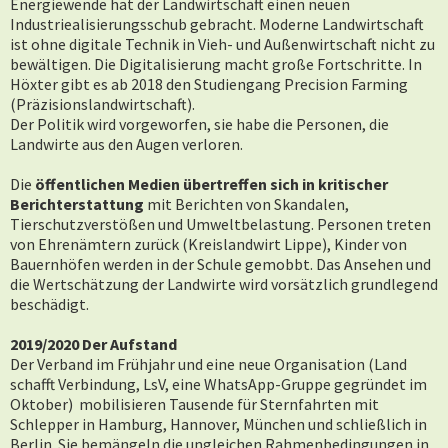
Energiewende hat der Landwirtschaft einen neuen
Industriealisierungsschub gebracht.
Moderne Landwirtschaft
ist ohne digitale Technik in Vieh- und Außenwirtschaft nicht zu
bewältigen. Die Digitalisierung macht große Fortschritte. In
Höxter gibt es ab 2018 den Studiengang Precision Farming
(Präzisionslandwirtschaft).
Der Politik wird vorgeworfen, sie habe die Personen, die
Landwirte aus den Augen verloren.
Die
öffentlichen Medien übertreffen sich in kritischer
Berichterstattung
mit Berichten von Skandalen,
Tierschutzverstößen und Umweltbelastung. Personen treten
von Ehrenämtern zurück (Kreislandwirt Lippe), Kinder von
Bauernhöfen werden in der Schule gemobbt. Das Ansehen und
die Wertschätzung der Landwirte wird vorsätzlich grundlegend
beschädigt.
2019/2020 Der Aufstand
Der Verband im Frühjahr und eine neue Organisation (Land
schafft Verbindung, LsV, eine WhatsApp-Gruppe gegründet im
Oktober) mobilisieren Tausende für Sternfahrten mit
Schlepper in Hamburg, Hannover, München und schließlich in
Berlin. Sie bemängeln die ungleichen Rahmenbedingungen in