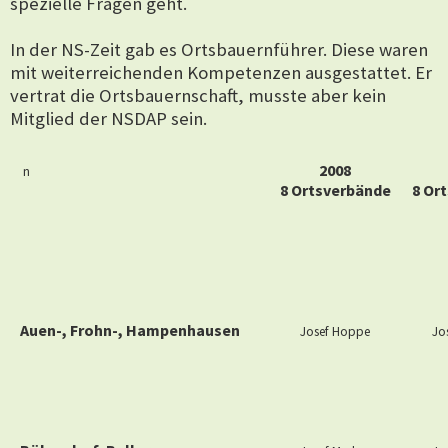
spezielle Fragen geht.
In der NS-Zeit gab es Ortsbauernführer. Diese waren
mit weiterreichenden Kompetenzen ausgestattet. Er
vertrat die Ortsbauernschaft, musste aber kein
Mitglied der NSDAP sein.
2008
n
8 Ortsverbände
8 Or
Auen-, Frohn-, Hampenhausen
Josef Hoppe
Jo