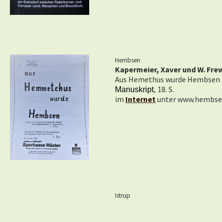
Hembsen
Kapermeier, Xaver und W. Fre
Aus Hemethus wurde Hembsen -
18. S.
Manuskript,
im
Internet
unter www.hembse
Istrup