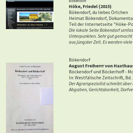
Bökendorf
Höke, Friedel (2015)
Bökendorf, du liebes Örtchen
Heimat Bökendorf, Dokumenta
Teil der Internetseite "Höke-Po
Die lokale Seite Bökendorf umfass
Unterpunkten. Sehr gut gemacht m
aus jüngster Zeit. Es werden viel
Bökendorf
August Freiherrr von Haxthau
Böckendorf und Böckerhoff - Mo
In: Westfälische Zeitschrift, Bd
Der Agrarspezialist schreibt über
Abgaben, Gerichtsbarkeit, Dorfve