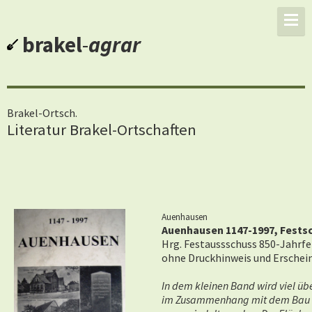
brakel
-
agrar
Brakel-Ortsch.
Literatur Brakel-Ortschaften
Auenhausen
Auenhausen 1147-1997, Festsch
Hrg. Festaussschuss 850-Jahrf
ohne Druckhinweis und Erscheinu
In dem kleinen Band wird viel übe
im Zusammenhang mit dem Bau der