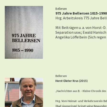
Bellersen
975 Jahre Bellersen 1015-1990
Hrg. Arbeitskreis 775 Jahre Be
Mit Beiträgen u. a. von Horst-D.
Separation usw.; Ewald Hanisch 
Angelika Löffelbein (Sich regen 
Bellersen
Horst-Dieter Krus (2015)
„Nachrichten aus B. - Kleine Chronik des
Hrg. Vom Heimat- und Verkehrsverein Be
(Bad Lippspringe) bringt seine Bewunde