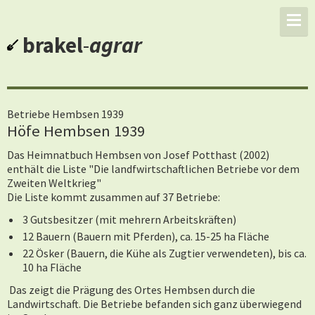
brakel
-
agrar
Betriebe Hembsen 1939
Höfe Hembsen 1939
Das Heimnatbuch Hembsen von Josef Potthast (2002)
enthält die Liste "Die landfwirtschaftlichen Betriebe vor dem
Zweiten Weltkrieg"
Die Liste kommt zusammen auf 37 Betriebe:
3 Gutsbesitzer (mit mehrern Arbeitskräften)
12 Bauern (Bauern mit Pferden), ca. 15-25 ha Fläche
22 Ösker (Bauern, die Kühe als Zugtier verwendeten), bis ca.
10 ha Fläche
Das zeigt die Prägung des Ortes Hembsen durch die
Landwirtschaft. Die Betriebe befanden sich ganz überwiegend