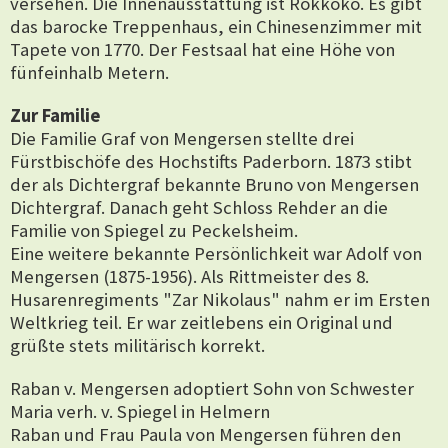
versehen. Die Innenausstattung ist Rokkoko. Es gibt
das barocke Treppenhaus, ein Chinesenzimmer mit
Tapete von 1770. Der Festsaal hat eine Höhe von
fünfeinhalb Metern.
Zur Familie
Die Familie Graf von Mengersen stellte drei
Fürstbischöfe des Hochstifts Paderborn. 1873 stibt
der als Dichtergraf bekannte Bruno von Mengersen
Dichtergraf. Danach geht Schloss Rehder an die
Familie von Spiegel zu Peckelsheim.
Eine weitere bekannte Persönlichkeit war Adolf von
Mengersen
(1875-1956)
. Als Rittmeister des 8.
Husarenregiments "Zar Nikolaus" nahm er im Ersten
Weltkrieg teil. Er war zeitlebens ein Original und
grüßte stets militärisch korrekt.
Raban v. Mengersen adoptiert Sohn von Schwester
Maria verh. v. Spiegel in Helmern
Raban
und Frau Paula von Mengersen führen den