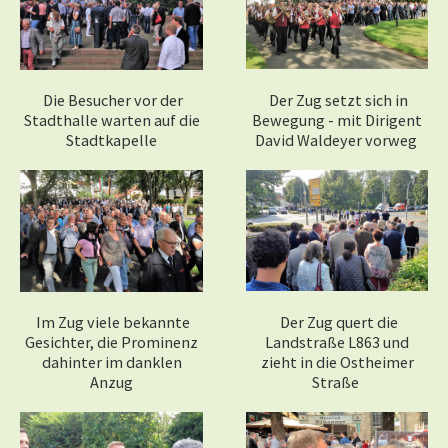
Die Besucher vor der
Der Zug setzt sich in
Stadthalle warten auf die
Bewegung - mit Dirigent
Stadtkapelle
David Waldeyer vorweg
Im Zug viele bekannte
Der Zug quert die
Gesichter, die Prominenz
Landstraße L863 und
dahinter im danklen
zieht in die Ostheimer
Anzug
Straße