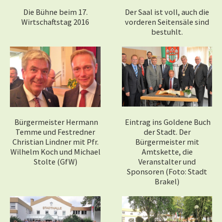
Die Bühne beim 17.
Der Saal ist voll, auch die
Wirtschaftstag 2016
vorderen Seitensäle sind
bestuhlt.
Bürgermeister Hermann
Eintrag ins Goldene Buch
Temme und Festredner
der Stadt. Der
Christian Lindner mit Pfr.
Bürgermeister mit
Wilhelm Koch und Michael
Amtskette, die
Stolte (GfW)
Veranstalter und
Sponsoren (Foto: Stadt
Brakel)