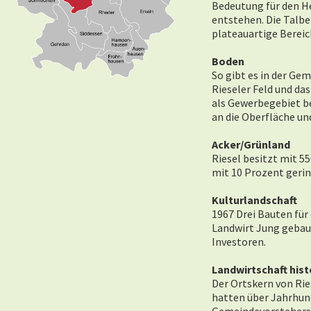
Bedeutung für den He
entstehen. Die Talbe
plateauartige Bereic
Boden
So gibt es in der Ge
Rieseler Feld und das
als Gewerbegebiet be
an die Oberfläche und
Acker/Grünland
Riesel besitzt mit 5
mit 10 Prozent gerin
Kulturlandschaft
1967 Drei Bauten fü
Landwirt Jung gebaut
Investoren.
Landwirtschaft hist
Der Ortskern von Rie
hatten über Jahrhund