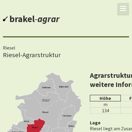
brakel
-
agrar
Riesel
Riesel-Agrarstruktur
Agrarstruktu
weitere Info
Höhe
F
m
134
Lage
Riesel liegt am Zusa