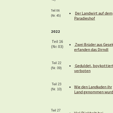
Teil 06
Der Landwirt auf dem
(Nr. 45)
Paradieshof
2022
Teil 16
Zwei Brüder aus Gese
(Nr. 03)
erfanden das Dirndl
Teil 22
Geduldet, boykottiert
(Nr. 09)
verboten
Teil 23
Wie den Landjuden ihr
(Nr. 10)
Land genommen wur
Teil 27