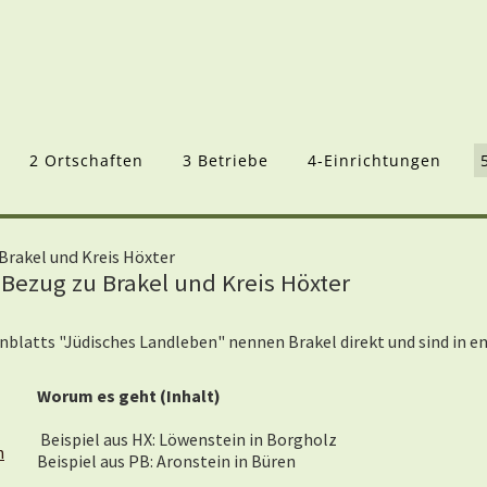
2 Ortschaften
3 Betriebe
4-Einrichtungen
Brakel und Kreis Höxter
Bezug zu Brakel und Kreis Höxter
enblatts
"Jüdisches Landleben" nennen Brakel direkt und sind in e
Worum es geht (Inhalt)
Beispiel aus HX: Löwenstein in Borgholz
n
Beispiel aus PB: Aronstein in Büren