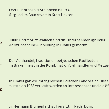
Levi Lilienthal aus Steinheim ist 1937
Mitglied im Bauernverein Kreis Höxter
Julius und Moritz Wallach sind die Unternehmensgründer.
ke
Moritz hat seine Ausbildung in Brakel gemacht.
Der Viehhandel, traditionell bei jüdischen Kaufleuten.
,
Im Brakel meist in der Kombination Viehhändler und Metzge
In Brakel gab es umfangreichen jüdischen Landbesitz. Diese
musste ab 1938 verkauft werden an Interessenten und die öf
de
Dr. Hermann Blumenfeld ist Tierarzt in Paderborn.