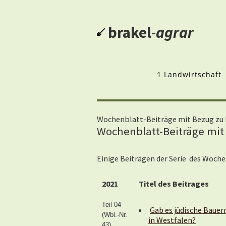
brakel
-
agrar
1 Landwirtschaft
Wochenblatt-Beiträge mit Bezug zu 
Wochenblatt-Beiträge mit 
Einige Beiträgen der Serie des Woch
2021
Titel des Beitrages
Teil 04
Gab es jüdische Bauer
(Wbl.-Nr.
in Westfalen?
43)