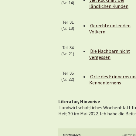
Viel Rückhalt bei
(Nr. 14)
ländlichen Kunden
Teil 31
Gerechte unter den
(Nr. 18)
Völkern
Teil 34
Die Nachbarn nicht
(Nr. 21)
vergessen
Teil 35
Orte des Erinnerns un
(Nr. 22)
Kennenlernens
Literatur, Hinweise
Landwirtschaftliches Wochenblatt fü
Heft 30 im Mai 2022. Ich habe die Be
Martin Koch
Postansch