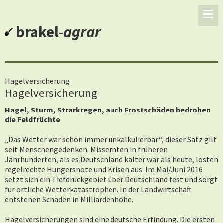
brakel
-
agrar
Hagelversicherung
Hagelversicherung
Hagel, Sturm, Strarkregen, auch Frostschäden bedrohen
die Feldfrüchte
„Das Wetter war schon immer unkalkulierbar“, dieser Satz gilt
seit Menschengedenken. Missernten in früheren
Jahrhunderten, als es Deutschland kälter war als heute, lösten
regelrechte Hungersnöte und Krisen aus. Im Mai/Juni 2016
setzt sich ein Tiefdruckgebiet über Deutschland fest und sorgt
für örtliche Wetterkatastrophen. In der Landwirtschaft
entstehen Schäden in Milliardenhöhe.
Hagelversicherungen sind eine deutsche Erfindung. Die ersten