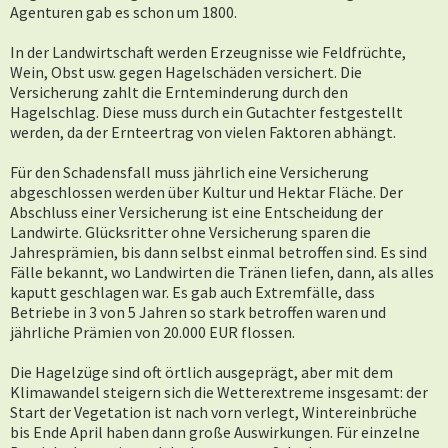
Agenturen gab es schon um 1800.
In der Landwirtschaft werden Erzeugnisse wie Feldfrüchte,
Wein, Obst usw. gegen Hagelschäden versichert. Die
Versicherung zahlt die Ernteminderung durch den
Hagelschlag. Diese muss durch ein Gutachter festgestellt
werden, da der Ernteertrag von vielen Faktoren abhängt.
Für den Schadensfall muss jährlich eine Versicherung
abgeschlossen werden über Kultur und Hektar Fläche. Der
Abschluss einer Versicherung ist eine Entscheidung der
Landwirte. Glücksritter ohne Versicherung sparen die
Jahresprämien, bis dann selbst einmal betroffen sind. Es sind
Fälle bekannt, wo Landwirten die Tränen liefen, dann, als alles
kaputt geschlagen war. Es gab auch Extremfälle, dass
Betriebe in 3 von 5 Jahren so stark betroffen waren und
jährliche Prämien von 20.000 EUR flossen.
Die Hagelzüge sind oft örtlich ausgeprägt, aber mit dem
Klimawandel steigern sich die Wetterextreme insgesamt: der
Start der Vegetation ist nach vorn verlegt, Wintereinbrüche
bis Ende April haben dann große Auswirkungen. Für einzelne