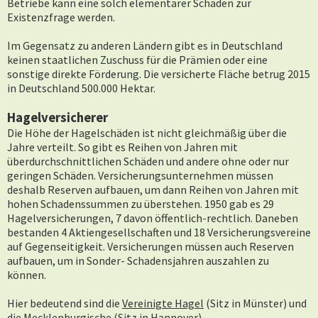
Betriebe kann eine solch elementarer Schaden zur
Existenzfrage werden.
Im Gegensatz zu anderen Ländern gibt es in Deutschland
keinen staatlichen Zuschuss für die Prämien oder eine
sonstige direkte Förderung. Die versicherte Fläche betrug 2015
in Deutschland 500.000 Hektar.
Hagelversicherer
Die Höhe der Hagelschäden ist nicht gleichmäßig über die
Jahre verteilt. So gibt es Reihen von Jahren mit
überdurchschnittlichen Schäden und andere ohne oder nur
geringen Schäden. Versicherungsunternehmen müssen
deshalb Reserven aufbauen, um dann Reihen von Jahren mit
hohen Schadenssummen zu überstehen. 1950 gab es 29
Hagelversicherungen, 7 davon öffentlich-rechtlich. Daneben
bestanden 4 Aktiengesellschaften und 18 Versicherungsvereine
auf Gegenseitigkeit. Versicherungen müssen auch Reserven
aufbauen, um in Sonder- Schadensjahren auszahlen zu
können.
Hier bedeutend sind die
Vereinigte Hagel
(Sitz in Münster) und
die
Mecklenburgische
(Sitz in Hannover).