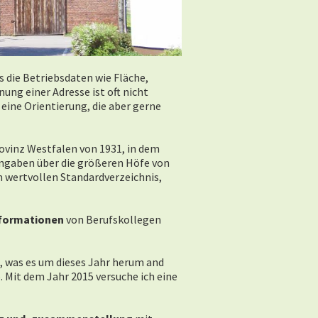
s die Betriebsdaten wie Fläche,
ung einer Adresse ist oft nicht
eine Orientierung, die aber gerne
Provinz Westfalen von 1931, in dem
 Angaben über die größeren Höfe von
m wertvollen Standardverzeichnis,
nformationen
von Berufskollegen
t, was es um dieses Jahr herum and
 Mit dem Jahr 2015 versuche ich eine