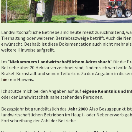
Landwirtschaftliche Betriebe sind heute meist zurückhaltend, wa
Tierhaltung oder weiteren Betriebsszweige betrifft. Auch die Nenn
erwünscht. Deshalb ist diese Dokumentation auch nicht mehr als 
weitere Hinweise aufgreift.
Im "
Niekammers Landwirtschaftlichem Adressbuch
" für die 
Betriebe über 20 Hektar verzeichnet sind, finden sich wertvolle
Brakel-Kernstadt und seinen Teilorten. Zu den Angaben in diese
hier
ein Hinweis.
Ich stütze mich bei den Angaben auf auf
eigene Kenntnis und I
oder der Landwirtschaft nahe stehenden Personen.
Bezugsjahr ist grundsätzlich das
Jahr 2000
. Also Bezugspunkt is
landwirtschaftlichen Betrieben im Haupt- oder Nebenerwerb gab.
Fortschreibung der Zahl der Betriebe.