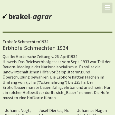
brakel
-
agrar
Erbhöfe Schmechten1934
Erbhöfe Schmechten 1934
Quelle: Höxtersche Zeitung v. 26. April1934
Hinweis: Das Reichserbhofgesetz vom Sept. 1933 war Teil der
Bauern-Ideologie der Nationalsozialismus. Es sollte die
landwirtschaftlichen Höfe vor Zersplitterung und
Überschuldung bewahren. Die Erbhöfe hatten Flächen im
Umfang von 7,5 ha ("Ackernahrung") bis 125 ha. Der
Erbhofbauer musste bauernfähig, ehrbar und arisch sein. Nur
ein solcher Hofbesitzer durfte sich „Bauer“ nennen. Die Höfe
mussten eine Hofkarte führen.
Johanne Vogt,
Josef Dierkes, Nr.
Johannes Hagen