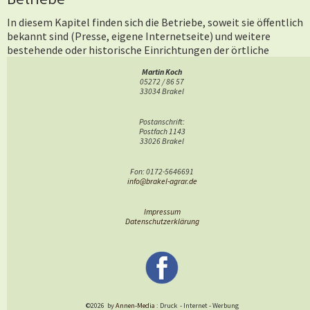
In diesem Kapitel finden sich die Betriebe, soweit sie öffentlich
bekannt sind (Presse, eigene Internetseite) und weitere
bestehende oder historische Einrichtungen der örtliche
Agrargeschichte.
Martin Koch
05272 / 86 57
33034 Brakel
Postanschrift:
Postfach 1143
33026 Brakel
Fon: 0172-5646691
info@brakel-agrar.de
Impressum
Datenschutzerklärung
©2026
by
Annen-Media
: Druck
-
Internet
-
Werbung