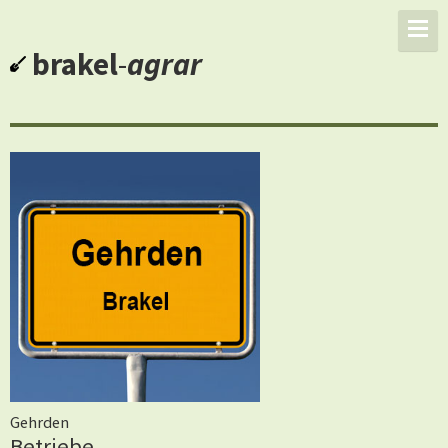
brakel
-
agrar
Gehrden
Betriebe