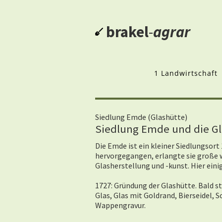
brakel
-
agrar
1 Landwirtschaft
Siedlung Emde (Glashütte)
Siedlung Emde und die G
Die Emde ist ein kleiner Siedlungsor
hervorgegangen, erlangte sie große 
Glasherstellung und -kunst. Hier eini
1727: Gründung der Glashütte. Bald st
Glas, Glas mit Goldrand, Bierseidel,
Wappengravur.