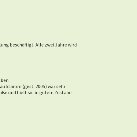
ung beschäftigt. Alle zwei Jahre wird
eben.
rau Stamm (gest. 2005) war sehr
aße und hielt sie in gutem Zustand.