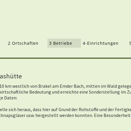
2 Ortschaften
3 Betriebe
4-Einrichtungen
lashütte
t 10 km westlich von Brakel am Emder Bach, mitten im Wald gelege
wirtschaftliche Bedeutung und erreichte eine Sonderstellung im
ge Daten:
elle sich heraus, dass hier auf Grund der Rohstoffe und der Fertig
 Schnapsgläser usw. hergestellt werden konnten. Eine Besonderheit