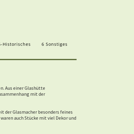
5-Historisches
6 Sonstiges
n. Aus einer Glashütte
 Zusammenhang mit der
keit der Glasmacher besonders feines
 waren auch Stücke mit viel Dekor und