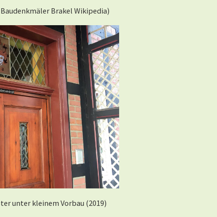
r Baudenkmäler Brakel Wikipedia)
er unter kleinem Vorbau (2019)