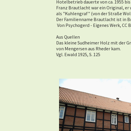
Hotelbetrieb dauerte von ca. 1955 bis
Franz Brautlacht war ein Original, er 
als "Kuhlengraf" (von der Straße Wolf
Der Familienname Brautlacht ist in 
Von Psychogerd - Eigenes Werk, CC B
Aus Quellen
Das kleine Sudheimer Holz mit der Gr
von Mengersen aus Rheder kam.
Vgl. Ewald 1925, S. 125