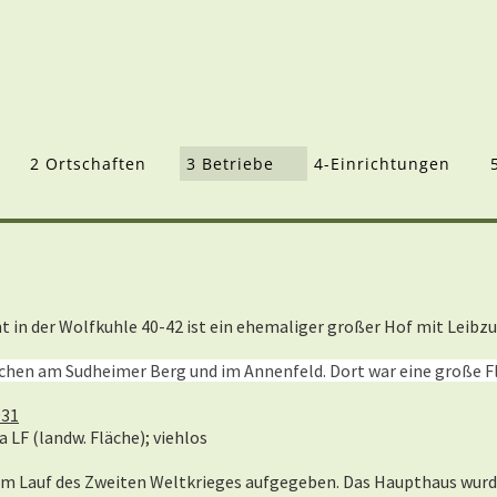
2 Ortschaften
3 Betriebe
4-Einrichtungen
in der Wolfkuhle 40-42 ist ein ehemaliger großer Hof mit Leibzu
ächen am Sudheimer Berg und im Annenfeld. Dort war eine große Fl
931
 LF (landw. Fläche); viehlos
 im Lauf des Zweiten Weltkrieges aufgegeben. Das Haupthaus wur