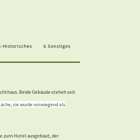
5-Historisches
6 Sonstiges
chthaus. Beide Gebäude steheh seit
äche, sie wurde vorwiegend als
de zum Hotel ausgebaut, der