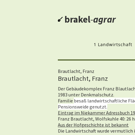
brakel
-
agrar
1 Landwirtschaft
Brautlacht, Franz
Brautlacht, Franz
Der Gebäudekomplex Franz Blautlacht 
1983 unter Denkmalschutz.
Familie
besaß landwirtschaftliche Fl
Pensionsweide genutzt.
Eintrag im Niekammer Adressbuch 1
Franz Brautlacht, Wolfskuhle 40: 26 ha
Aus der Hofgeschichte ist bekannt
Die Landwirtschaft wurde vermutlich