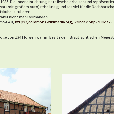
 1985. Die Inneneinrichtung ist teilweise erhalten und repräsentie
war (mit großem Auto) reiselustig und tat viel für die Nachbarschaf
skuhe) titulieren.
Brakel nicht mehr vorhanden.
Y-SA 4.0,
https://commons.wikimedia.org/w/index.php?curid=79
öße von 134 Morgen war im Besitz der "Brautlacht'schen Meierstä