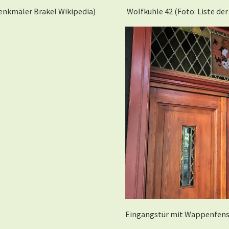
denkmäler Brakel Wikipedia)
Wolfkuhle 42 (Foto: Liste de
Eingangstür mit Wappenfenst