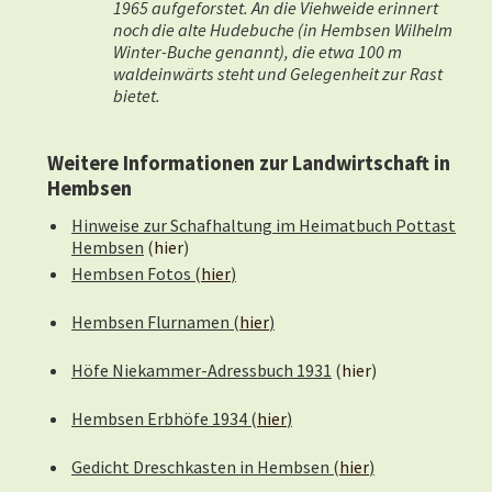
1965 aufgeforstet. An die Viehweide erinnert
noch die alte Hudebuche (in Hembsen Wilhelm
Winter-Buche genannt), die etwa 100 m
waldeinwärts steht und Gelegenheit zur Rast
bietet.
Weitere Informationen zur Landwirtschaft in
Hembsen
Hinweise zur Schafhaltung im Heimatbuch Pottast
Hembsen
(
hier
)
Hembsen Fotos (
hier
)
Hembsen Flurnamen (
hier
)
Höfe Niekammer-Adressbuch 1931
(
hier
)
Hembsen Erbhöfe 1934 (
hier
)
Gedicht Dreschkasten in Hembsen (
hier
)