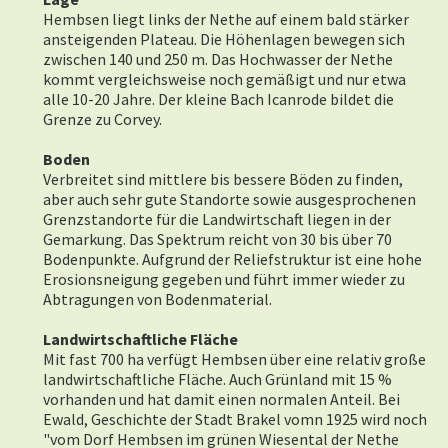
Hembsen liegt links der Nethe auf einem bald stärker
ansteigenden Plateau. Die Höhenlagen bewegen sich
zwischen 140 und 250 m. Das Hochwasser der Nethe
kommt vergleichsweise noch gemäßigt und nur etwa
alle 10-20 Jahre. Der kleine Bach Icanrode bildet die
Grenze zu Corvey.
Boden
Verbreitet sind mittlere bis bessere Böden zu finden,
aber auch sehr gute Standorte sowie ausgesprochenen
Grenzstandorte für die Landwirtschaft liegen in der
Gemarkung. Das Spektrum reicht von 30 bis über 70
Bodenpunkte. Aufgrund der Reliefstruktur ist eine hohe
Erosionsneigung gegeben und führt immer wieder zu
Abtragungen von Bodenmaterial.
Landwirtschaftliche Fläche
Mit fast 700 ha verfügt Hembsen über eine relativ große
landwirtschaftliche Fläche. Auch Grünland mit 15 %
vorhanden und hat damit einen normalen Anteil. Bei
Ewald, Geschichte der Stadt Brakel vomn 1925 wird noch
"vom Dorf Hembsen im grünen Wiesental der Nethe