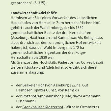
gesprochen" (S. 325).
Landwirtschaft Adelshöfe
Hembsen war Sitz eines Vorwerkes des kaiserlichen
Haupthofes von Herstelle. Zum herrschaftlichen Hof
gehörte auch der Wald Imberg, der bis 1839
gemeinschaftlicher Besitz der drei Herrschaften
(Asseburg, Haxthausen und Kanne) war. Als Beleg, dass
diese drei sich aus dem ursprünglichen Hof entwickelt
haben, ist, dass der Wald Imberg mit 172 ha
gemeinschaftliches Eigentum der drei Folge-
Herrschaften bis 1839 war.
Als Grenzort des Hochstifts Paderborn zu Corvey besaß
weitere Kloster-und Adelshöfe, so ergibt sich diese
Zusammenfassung:
der
Brakeler Hof
(von Asseburg 122 ha, Gut
Hembsen, später Gunst, von Kemski)
der
Potthof/Ammannshof
(Held, davor Amtmann
Husemann)
der
Brenkhäuser Klosterhof
(Witte in Ortsmitte)