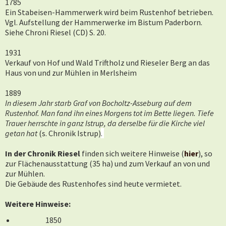
1785
Ein Stabeisen-Hammerwerk wird beim Rustenhof betrieben.
Vgl. Aufstellung der Hammerwerke im Bistum Paderborn.
Siehe Chroni Riesel (CD) S. 20.
1931
Verkauf von Hof und Wald Triftholz und Rieseler Berg an das
Haus von und zur Mühlen in Merlsheim
1889
In diesem Jahr starb Graf von Bocholtz-Asseburg auf dem
Rustenhof. Man fand ihn eines Morgens tot im Bette liegen. Tiefe
Trauer herrschte in ganz Istrup, da derselbe für die Kirche viel
getan hat
(s. Chronik Istrup)
.
In der Chronik Riesel
finden sich weitere Hinweise (
hier
), so
zur Flächenausstattung (35 ha) und zum Verkauf an von und
zur Mühlen.
Die Gebäude des Rustenhofes sind heute vermietet.
Weitere Hinweise:
1850