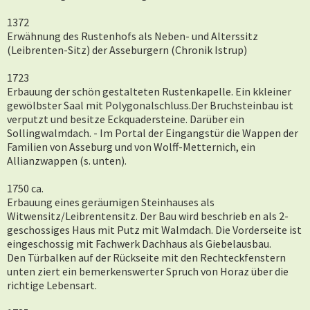
1372
Erwähnung des Rustenhofs als Neben- und Alterssitz
(Leibrenten-Sitz) der Asseburgern (Chronik Istrup)
1723
Erbauung der schön gestalteten Rustenkapelle. Ein kkleiner
gewölbster Saal mit Polygonalschluss.Der Bruchsteinbau ist
verputzt und besitze Eckquadersteine. Darüber ein
Sollingwalmdach. - Im Portal der Eingangstür die Wappen der
Familien von Asseburg und von Wolff-Metternich, ein
Allianzwappen (s. unten).
1750 ca.
Erbauung eines geräumigen Steinhauses als
Witwensitz/Leibrentensitz. Der Bau wird beschrieb en als 2-
geschossiges Haus mit Putz mit Walmdach. Die Vorderseite ist
eingeschossig mit Fachwerk Dachhaus als Giebelausbau.
Den Türbalken auf der Rückseite mit den Rechteckfenstern
unten ziert ein bemerkenswerter Spruch von Horaz über die
richtige Lebensart.