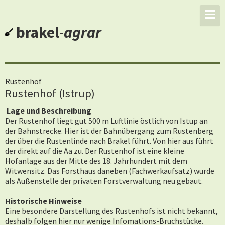
brakel
-
agrar
Rustenhof
Rustenhof (Istrup)
Lage und Beschreibung
Der Rustenhof liegt gut 500 m Luftlinie östlich von Istup an
der Bahnstrecke. Hier ist der Bahnübergang zum Rustenberg
der über die Rustenlinde nach Brakel führt. Von hier aus führt
der direkt auf die Aa zu. Der Rustenhof ist eine kleine
Hofanlage aus der Mitte des 18. Jahrhundert mit dem
Witwensitz. Das Forsthaus daneben (Fachwerkaufsatz) wurde
als Außenstelle der privaten Forstverwaltung neu gebaut.
Historische Hinweise
Eine besondere Darstellung des Rustenhofs ist nicht bekannt,
deshalb folgen hier nur wenige Infomations-Bruchstücke.