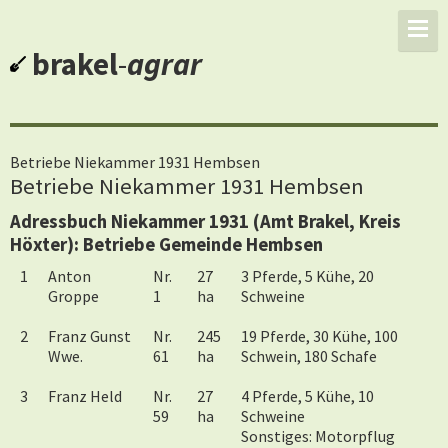
brakel
-
agrar
Betriebe Niekammer 1931 Hembsen
Betriebe Niekammer 1931 Hembsen
Adressbuch Niekammer 1931 (Amt Brakel, Kreis
Höxter): Betriebe Gemeinde Hembsen
1
Anton
Nr.
27
3 Pferde, 5 Kühe, 20
Groppe
1
ha
Schweine
2
Franz Gunst
Nr.
245
19 Pferde, 30 Kühe, 100
Wwe.
61
ha
Schwein, 180 Schafe
3
Franz Held
Nr.
27
4 Pferde, 5 Kühe, 10
59
ha
Schweine
Sonstiges: Motorpflug