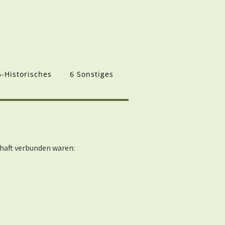
5-Historisches
6 Sonstiges
schaft verbunden waren: