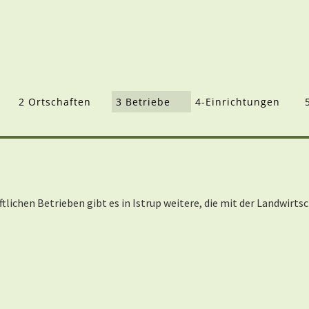
2 Ortschaften
3 Betriebe
4-Einrichtungen
lichen Betrieben gibt es in Istrup weitere, die mit der Landwirt