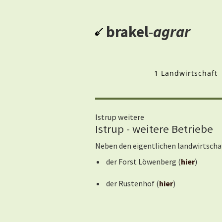
brakel
-
agrar
1 Landwirtschaft
Istrup weitere
Istrup - weitere Betriebe
Neben den eigentlichen landwirtschaft
der Forst Löwenberg (
hier
)
der Rustenhof (
hier
)