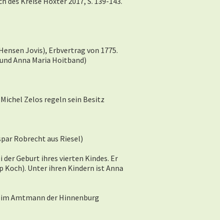
h des Kreise Höxter 2017, S. 139-143.
Hensen Jovis), Erbvertrag von 1775.
 und Anna Maria Hoitband)
Michel Zelos regeln sein Besitz
par Robrecht aus Riesel)
 der Geburt ihres vierten Kindes. Er
 Koch). Unter ihren Kindern ist Anna
 beim Amtmann der Hinnenburg