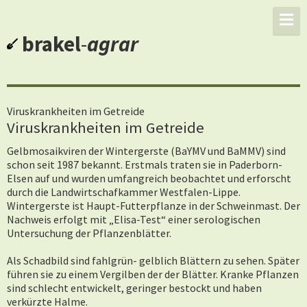
brakel
-
agrar
Viruskrankheiten im Getreide
Viruskrankheiten im Getreide
Gelbmosaikviren der Wintergerste (BaYMV und BaMMV) sind
schon seit 1987 bekannt. Erstmals traten sie in Paderborn-
Elsen auf und wurden umfangreich beobachtet und erforscht
durch die Landwirtschafkammer Westfalen-Lippe.
Wintergerste ist Haupt-Futterpflanze in der Schweinmast. Der
Nachweis erfolgt mit „Elisa-Test“ einer serologischen
Untersuchung der Pflanzenblätter.
Als Schadbild sind fahlgrün- gelblich Blättern zu sehen. Später
führen sie zu einem Vergilben der der Blätter. Kranke Pflanzen
sind schlecht entwickelt, geringer bestockt und haben
verkürzte Halme.