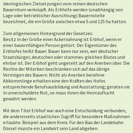
ideologischen Zielsetzungen vom reinen deutschen
Bauerntum verknüpft. Als Erbhöfe werden (unabhängig von
Lage oder betrieblicher Ausrichtung) Bauernstelle
bezeichnet, die ein Größe zwischen etwa 5 und 125 ha hatten.
Zum allgemeinen Hintergrund der Gesetzes:
Besitz in der Größe einer Ackernahrung ist Erbhof, wenn er
einer bauernfähigen Person gehört. Der Eigentümer des
Erbhofes heißt Bauer. Bauer kann nur sein, wer deutscher
Staatsbürger, deutschen oder stammes-gleichen Blutes und
ehrbar ist. Der Erbhof geht ungeteilt auf den Anerben über. Die
Rechte der Miterben beschränken sich auf das übrige
Vermögen des Bauern. Nicht als Anerben berufene
Abkömmlinge erhalten eine den Kräften des Hofes
entsprechende Berufsausbildung und Ausstattung; geraten sie
in unverschuldete Not, so muss ihnen die Heimzuflucht
gewährt werden.
Mit dem Titel Erbhof war auch eine Entschuldung verbunden,
die andererseits staatlichen Zugriff für besondere Maßnahmen
erlaubte. Beispiel aus dem Kreis: Für den Bau der Landebahn
Dössel musste ein Landwirt sein Land abgeben.