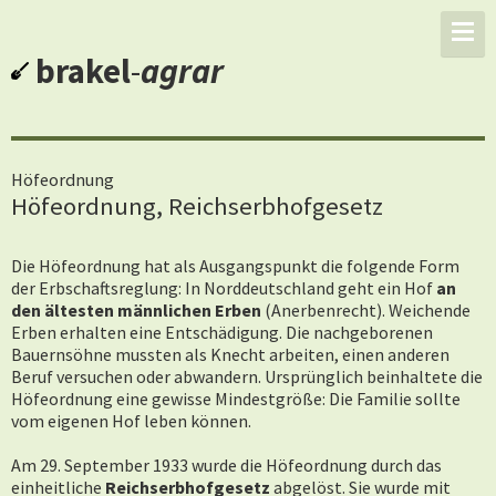
brakel
-
agrar
Höfeordnung
Höfeordnung, Reichserbhofgesetz
Die Höfeordnung hat als Ausgangspunkt die folgende Form
der Erbschaftsreglung: In Norddeutschland geht ein Hof
an
den ältesten männlichen Erben
(Anerbenrecht). Weichende
Erben erhalten eine Entschädigung. Die nachgeborenen
Bauernsöhne mussten als Knecht arbeiten, einen anderen
Beruf versuchen oder abwandern. Ursprünglich beinhaltete die
Höfeordnung eine gewisse Mindestgröße: Die Familie sollte
vom eigenen Hof leben können.
Am 29. September 1933 wurde die Höfeordnung durch das
einheitliche
Reichserbhofgesetz
abgelöst. Sie wurde mit