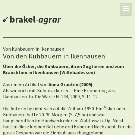
brakel
-
agrar
Von Kuhbauern in Ikenhausen
Von den Kuhbauern in Ikenhausen
Über die Ösker, die Kuhbauern, ihren Zugtieren und vom
Brauchtum in Ikenhausen (Willebadessen)
Aus einem Artikel von
Anna Grauten (2009)
:
Als wir noch mit Kühen ackerten – Eine Erinnerung aus
Ikenhausen. In: Die Warte H. 144, 2009, S. 11-12
Die Autorin bezieht sich auf die Zeit vor 1950. Ein Ösker oder
Kuhbauern hatte 20-30 Morgen (5-7,5 ha) und war
hauptberuflich im Handwerk oder im Wald usw. tätig. Meist
hatten diese kleinen Betriebe drei Kühe und Nachzucht. Für ein
gutes Gespann war die Ziehkuh ausschlaggebend.