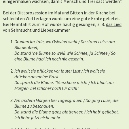
einigermaßen wachsen, damit Mensch und Tier satt werden“.
Bei der Bittprozession im Mai und Bitten in der Kirche bei
schlechten Wetterlagen wurde um eine gute Ernte gebetet.
Bei Heimfahrt zum Hof wurde häufig gesungen, z. B.
das Lied
von Sehnsucht und Liebeskummer
Drunten im Tale, wo Ostwind weht / Da stand Luise am
Blumenbeet;
Da stand 'ne Blume so weiß wie Schnee, ja Schnee / So
eine Blume hab‘ ich noch nie geseh‘n.
Ich wollt sie pflücken vor lauter Lust / Ich wollt sie
drücken an meine Brust.
Da sprach die Blume: "Verschone mich! / Ich blüh‘ am
Morgen viel schöner noch für dich!"
Am andern Morgen bei Tagesgrauen / Da ging Luise, die
Blume zu beschauen,
Da stand die Blume ganz blätterleer. / Ich hab‘ geliebet,
ich liebe jetzt nicht mehr.